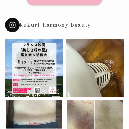
kukuri_harmony_beauty