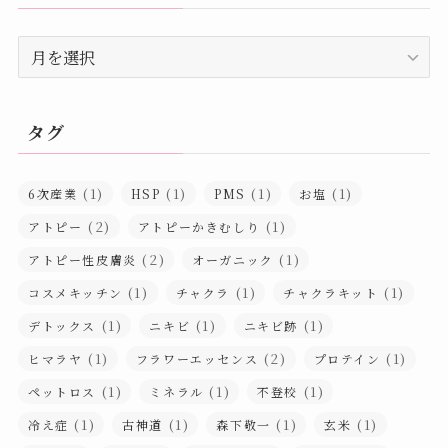
ア
ー
カ
イ
タグ
ブ
(1)
(1)
(1)
(1)
6次産業
HSP
PMS
お塩
(2)
(1)
アトピー
アトピーかきむしり
(2)
(1)
アトピー性皮膚炎
オーガニック
(1)
(1)
(1)
コスメキッチン
チャクラ
チャクラキット
(1)
(1)
(1)
デトックス
ニキビ
ニキビ跡
(1)
(2)
(1)
ヒマラヤ
フラワーエッセンス
プロテイン
(1)
(1)
(1)
ペットロス
ミネラル
不登校
(1)
(1)
(1)
(1)
冷え症
古神道
森下敬一
玄米