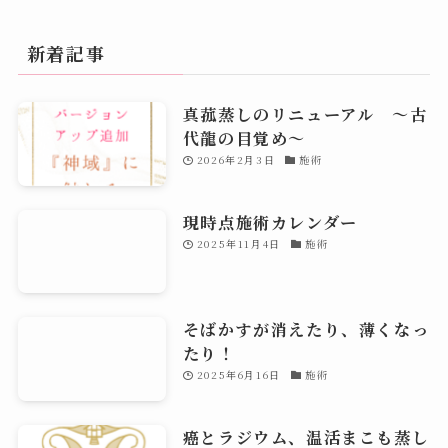
新着記事
真菰蒸しのリニューアル 〜古
代龍の目覚め～
2026年2月3日
施術
現時点施術カレンダー
2025年11月4日
施術
そばかすが消えたり、薄くなっ
たり！
2025年6月16日
施術
癌とラジウム、温活まこも蒸し