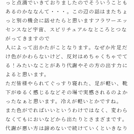
っと点滴でいきておりましたのでそういうことも
あるのかななんて・・・。この辺の話はまたちょ
っと別の機会に話せたらと思いますフラワーエッ
センスなど宇宙、スピリチュアルなところとつな
がってきますので
人によって出かたがことなります。なぜか片足だ
け色がかわらないけど、反対はめちゃくちゃでて
る！みたいなことがあり代謝やその方の出す力に
よると思います。
ただ皆様やられてぐっすり寝れた、足が軽い、靴
下がゆるく感じるなどその場で実感されるのよか
ったなぁと思います。冷えが軽いとかですね。
また色がでればいいというわけではなく、変わら
なくてもにおいなどから出たりとさまざまです。
代謝が悪い方は諦めないで続けていくといきなり