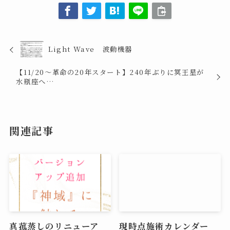
Light Wave 波動機器
【11/20～革命の20年スタート】240年ぶりに冥王星が
水瓶座へ…
関連記事
真菰蒸しのリニューア
現時点施術カレンダー