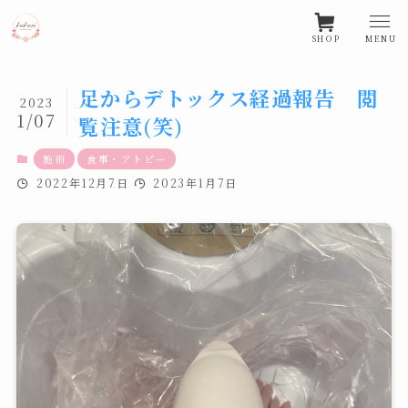
SHOP
MENU
足からデトックス経過報告 閲
2023
1/07
覧注意(笑)
施術
食事・アトピー
2022年12月7日
2023年1月7日