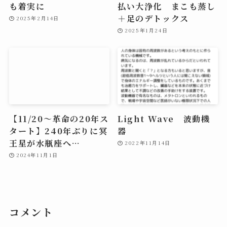
も着実に
払い大浄化 まこも蒸し
＋足のデトックス
2025年2月14日
2025年1月24日
【11/20～革命の20年ス
Light Wave 波動機
タート】240年ぶりに冥
器
王星が水瓶座へ…
2022年11月14日
2024年11月1日
コメント