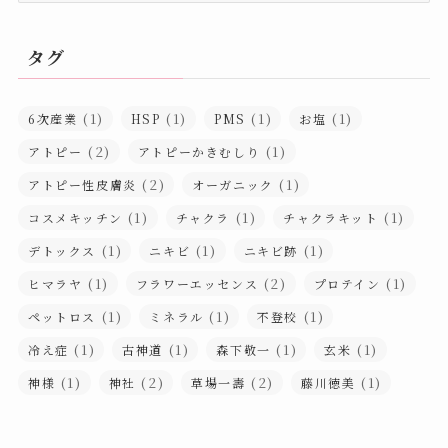
カ
イ
タグ
ブ
(1)
(1)
(1)
(1)
6次産業
HSP
PMS
お塩
(2)
(1)
アトピー
アトピーかきむしり
(2)
(1)
アトピー性皮膚炎
オーガニック
(1)
(1)
(1)
コスメキッチン
チャクラ
チャクラキット
(1)
(1)
(1)
デトックス
ニキビ
ニキビ跡
(1)
(2)
(1)
ヒマラヤ
フラワーエッセンス
プロテイン
(1)
(1)
(1)
ペットロス
ミネラル
不登校
(1)
(1)
(1)
(1)
冷え症
古神道
森下敬一
玄米
(1)
(2)
(2)
(1)
神様
神社
草場一壽
藤川徳美