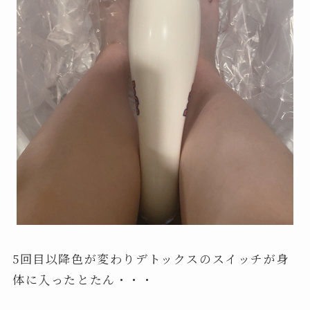
5回目以降色が変わりデトックスのスイッチが身
体に入ったとたん・・・