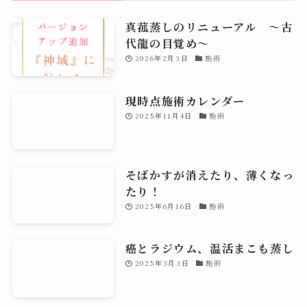
真菰蒸しのリニューアル 〜古
代龍の目覚め～
2026年2月3日
施術
現時点施術カレンダー
2025年11月4日
施術
そばかすが消えたり、薄くなっ
たり！
2025年6月16日
施術
癌とラジウム、温活まこも蒸し
2025年3月3日
施術