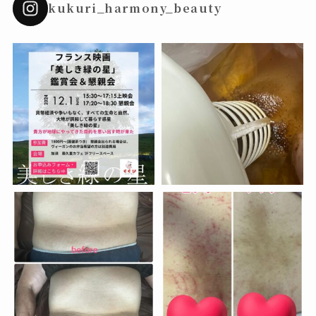
kukuri_harmony_beauty