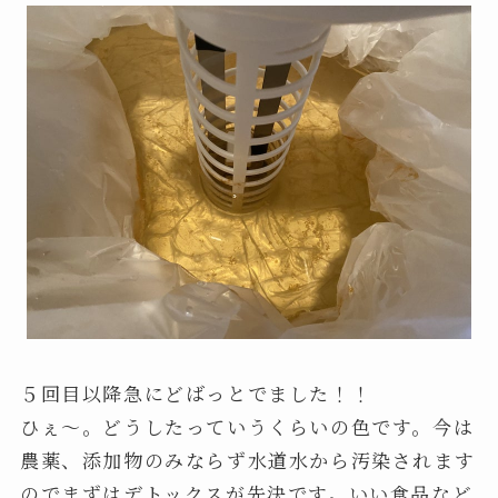
５回目以降急にどばっとでました！！
ひぇ～。どうしたっていうくらいの色です。今は
農薬、添加物のみならず水道水から汚染されます
のでまずはデトックスが先決です。いい食品など