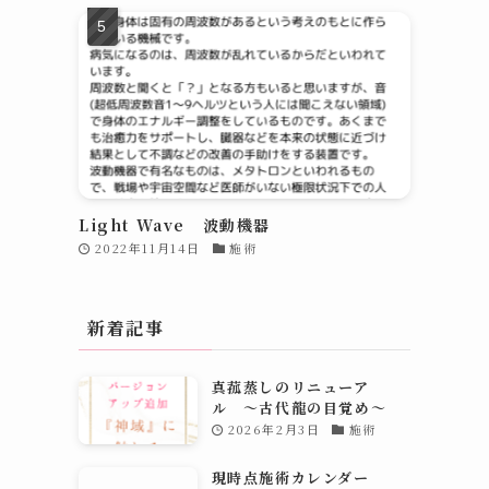
Light Wave 波動機器
2022年11月14日
施術
新着記事
真菰蒸しのリニューア
ル 〜古代龍の目覚め～
2026年2月3日
施術
現時点施術カレンダー