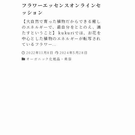
フラワーエッセンスオンラインセ
ッション
【大自然で育った植物だからできる癒し
のエネルギーで、最自分をととのえ、満
たすということ】 kukuriでは、お花を
中心とした植物のエネルギーが転写され
ているフラワー...
2022年11月8日
2024年5月28日
オーガニック化粧品・美容