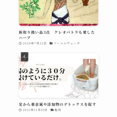
新取り扱い品3点 クレオパトラも愛した
ハーブ
2024年7月23日
アーユルヴェーダ
足から重金属や添加物のデトックスを促す
2022年11月10日
施術