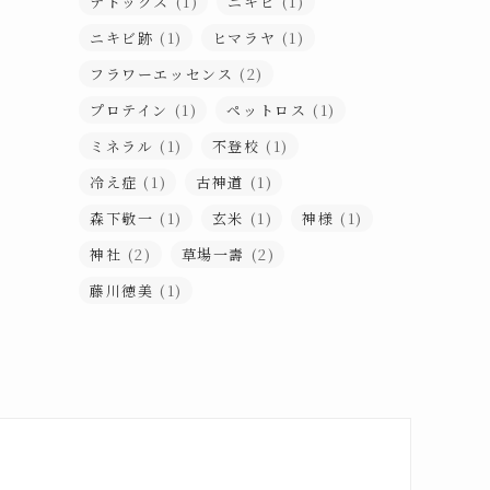
デトックス
(1)
ニキビ
(1)
ニキビ跡
(1)
ヒマラヤ
(1)
フラワーエッセンス
(2)
プロテイン
(1)
ペットロス
(1)
ミネラル
(1)
不登校
(1)
冷え症
(1)
古神道
(1)
森下敬一
(1)
玄米
(1)
神様
(1)
神社
(2)
草場一壽
(2)
藤川徳美
(1)