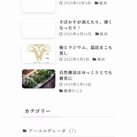
2025年11月4日
施術
そばかすが消えたり、薄く
なったり！
2025年6月16日
施術
癌とラジウム、温活まこも
蒸し
2025年3月3日
施術
自然療法はゆっくりとでも
着実に
2025年2月14日
健康のこと
カテゴリー
アーユルヴェーダ
(7)