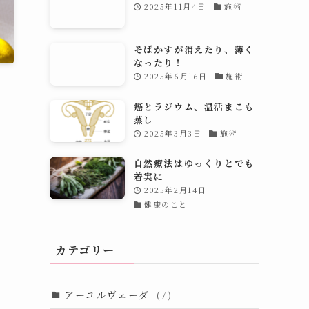
2025年11月4日
施術
そばかすが消えたり、薄く
なったり！
2025年6月16日
施術
癌とラジウム、温活まこも
蒸し
2025年3月3日
施術
自然療法はゆっくりとでも
着実に
2025年2月14日
健康のこと
カテゴリー
アーユルヴェーダ
(7)