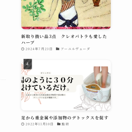
ー
は
、
新取り扱い品3点 クレオパトラも愛した
ハーブ
2024年7月23日
アーユルヴェーダ
足から重金属や添加物のデトックスを促す
2022年11月10日
施術