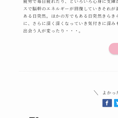
疲労で毎日疲れたり、といろいろ心身に支障
スで脳幹のエネルギーが回復していきそれが
ある日突然。ほかの方でもある日突然きらき
に、さらに深く深くなっていき気付きに深み
出会う人が変ったり・・・。
よかっ