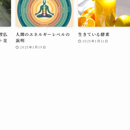
禊払
人間のエネルギーレベルの
生きている酵素
＋足
説明
2025年1月12日
2025年1月19日