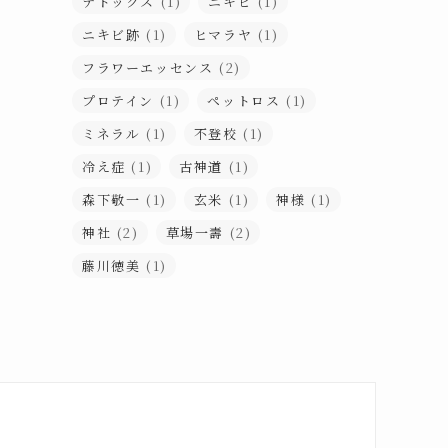
デトックス
(1)
ニキビ
(1)
ニキビ跡
(1)
ヒマラヤ
(1)
フラワーエッセンス
(2)
プロテイン
(1)
ペットロス
(1)
ミネラル
(1)
不登校
(1)
冷え症
(1)
古神道
(1)
森下敬一
(1)
玄米
(1)
神様
(1)
神社
(2)
草場一壽
(2)
藤川徳美
(1)