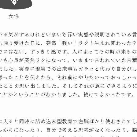
女性
いる気がするけれどいまいち深い実感や説明されている
も通り受けた日に、突然「軽い！ラク！生まれ変わった
でにはない、すっきり感です。人によってその時が来るの
でも心身が突然ラクになって、いままで言われていた言
ました。実際に現実での出来事もガラッと代わり自分が
惑ったことを伝えたら、それ前にやりたいっておっしゃ
たことを思い出しました。そしてそれが急にできるよう
ことかということがわかりました。続けてよかったです。
に入ると同時に詰め込み型教育で左脳ばかり使わされて
っかちになったり、自分で考える思考がなくなったり、