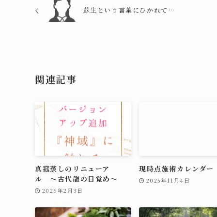
蘇生という言葉にひかれて…
関連記事
真菰蒸しのリニューア
現時点施術カレンダー
ル 〜古代龍の目覚め～
2025年11月4日
2026年2月3日