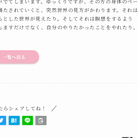
がでてしまいます。ゆっくりですが、その方の身体のペ
満たされていくと、突然世界の見方がかわります。それ
らとした世界が見えたり。そしてそれは瞑想をするよう
もますだけでなく、自分のやりたかったことをやれたり
一覧へ戻る
たらシェアしてね！