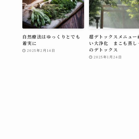
自然療法はゆっくりとでも
超デトックスメニュー
着実に
い大浄化 まこも蒸し
のデトックス
2025年2月14日
2025年1月24日