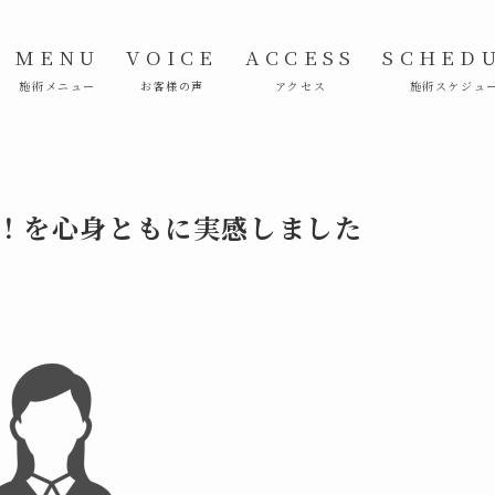
MENU
VOICE
ACCESS
SCHED
施術メニュー
お客様の声
アクセス
施術スケジュ
！を心身ともに実感しました