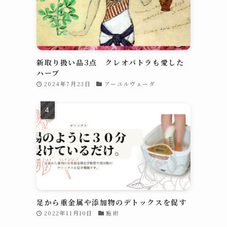
新取り扱い品3点 クレオパトラも愛した
ハーブ
2024年7月23日
アーユルヴェーダ
足から重金属や添加物のデトックスを促す
2022年11月10日
施術