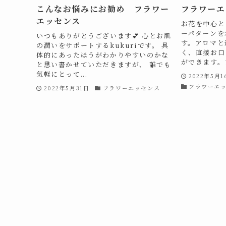
こんなお悩みにお勧め フラワー
フラワーエ
エッセンス
お花を中心と
ーパターンを
いつもありがとうございます💕 心とお肌
す。アロマと
の潤いをサポートするkukuriです。 具
く、直接お口
体的にあったほうがわかりやすいのかな
ができます。フ
と思い書かせていただきますが、 誰でも
気軽にとって...
2022年5月1
フラワーエ
2022年5月31日
フラワーエッセンス