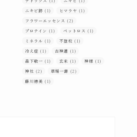
デトックス
(1)
ニキビ
(1)
ニキビ跡
(1)
ヒマラヤ
(1)
フラワーエッセンス
(2)
プロテイン
(1)
ペットロス
(1)
ミネラル
(1)
不登校
(1)
冷え症
(1)
古神道
(1)
森下敬一
(1)
玄米
(1)
神様
(1)
神社
(2)
草場一壽
(2)
藤川徳美
(1)