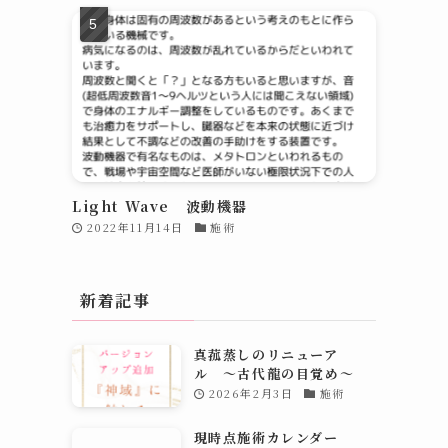
Light Wave 波動機器
2022年11月14日
施術
新着記事
真菰蒸しのリニューア
ル 〜古代龍の目覚め～
2026年2月3日
施術
現時点施術カレンダー