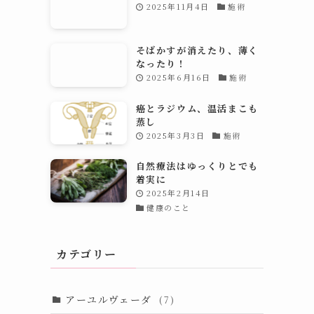
2025年11月4日
施術
そばかすが消えたり、薄く
なったり！
2025年6月16日
施術
癌とラジウム、温活まこも
蒸し
2025年3月3日
施術
自然療法はゆっくりとでも
着実に
2025年2月14日
健康のこと
カテゴリー
アーユルヴェーダ
(7)