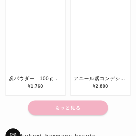
もっと見る
kukuri_harmony_beauty