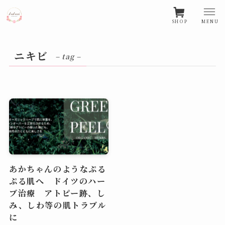
SHOP
MENU
ニキビ
– tag –
あかちゃんのようなぷる
ぷる肌へ ドイツのハー
ブ治療 アトピー跡、し
み、しわ等の肌トラブル
に