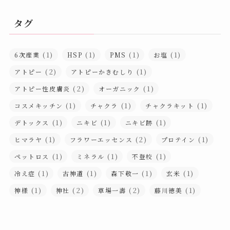
カ
イ
タグ
ブ
(1)
(1)
(1)
(1)
6次産業
HSP
PMS
お塩
(2)
(1)
アトピー
アトピーかきむしり
(2)
(1)
アトピー性皮膚炎
オーガニック
(1)
(1)
(1)
コスメキッチン
チャクラ
チャクラキット
(1)
(1)
(1)
デトックス
ニキビ
ニキビ跡
(1)
(2)
(1)
ヒマラヤ
フラワーエッセンス
プロテイン
(1)
(1)
(1)
ペットロス
ミネラル
不登校
(1)
(1)
(1)
(1)
冷え症
古神道
森下敬一
玄米
(1)
(2)
(2)
(1)
神様
神社
草場一壽
藤川徳美