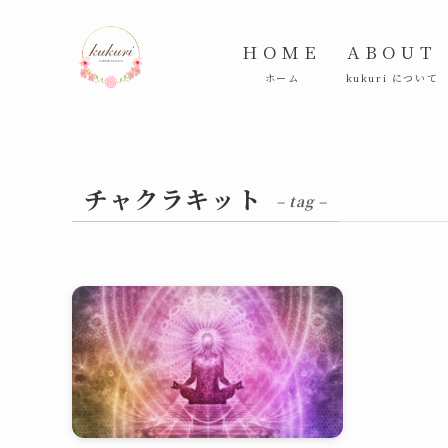
HOME
ABOUT
ホーム
kukuri について
チャクラキット
– tag –