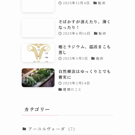
2025年11月4日
施術
そばかすが消えたり、薄く
なったり！
2025年6月16日
施術
癌とラジウム、温活まこも
蒸し
2025年3月3日
施術
自然療法はゆっくりとでも
着実に
2025年2月14日
健康のこと
カテゴリー
アーユルヴェーダ
(7)