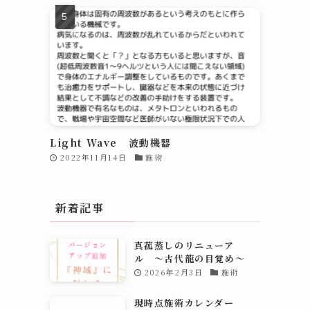
Light Wave 波動機器
2022年11月14日
施術
新着記事
真菰蒸しのリニューア
ル 〜古代龍の目覚め～
2026年2月3日
施術
現時点施術カレンダー