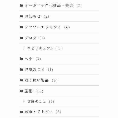
オーガニック化粧品・美容
(2)
お知らせ
(2)
フラワーエッセンス
(6)
ブログ
(1)
スピリチュアル
(1)
ヘナ
(3)
健康のこと
(1)
取り扱い製品
(8)
施術
(15)
健康のこと
(1)
食事・アトピー
(2)