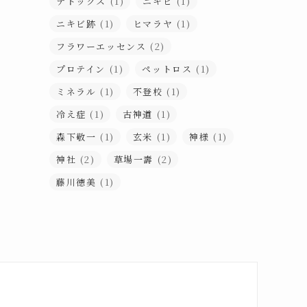
デトックス
(1)
ニキビ
(1)
ニキビ跡
(1)
ヒマラヤ
(1)
フラワーエッセンス
(2)
プロテイン
(1)
ペットロス
(1)
ミネラル
(1)
不登校
(1)
冷え症
(1)
古神道
(1)
森下敬一
(1)
玄米
(1)
神様
(1)
神社
(2)
草場一壽
(2)
藤川徳美
(1)