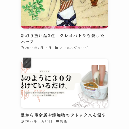
新取り扱い品3点 クレオパトラも愛した
ハーブ
2024年7月23日
アーユルヴェーダ
足から重金属や添加物のデトックスを促す
2022年11月10日
施術