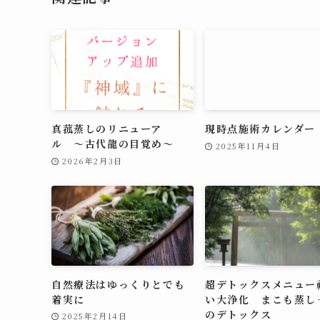
真菰蒸しのリニューア
現時点施術カレンダー
ル 〜古代龍の目覚め～
2025年11月4日
2026年2月3日
自然療法はゆっくりとでも
超デトックスメニュー
着実に
い大浄化 まこも蒸し
のデトックス
2025年2月14日