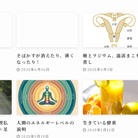
そばかすが消えたり、薄く
癌とラジウム、温活まこ
なったり！
蒸し
2025年6月16日
2025年3月3日
禊払
人間のエネルギーレベルの
生きている酵素
＋足
説明
2025年1月12日
2025年1月19日