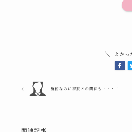
よかっ
施術なのに家族との関係も・・・！
関連記事