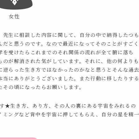
女性
。先生に相談した内容に関して、自分の中で納得したつ
んだと思うのです。なので最近になってそのことがすご
学を受けたらこれまでのそれ関係の流れが全て腑に落ち
ものが解消された気がしています。それに、他の何より
に逆らった生き方ではなかったのかなと思うとそんな過
本当にありがとうございました。また行動に移したりす
たその頃になったらお願いします。
です★生き方、あり方、その人の裏にある宇宙をみれるの
イミングなど背中を宇宙に押してもらえ、自分の星を精