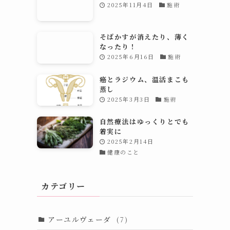
2025年11月4日
施術
そばかすが消えたり、薄く
なったり！
2025年6月16日
施術
癌とラジウム、温活まこも
蒸し
2025年3月3日
施術
自然療法はゆっくりとでも
着実に
2025年2月14日
健康のこと
カテゴリー
アーユルヴェーダ
(7)