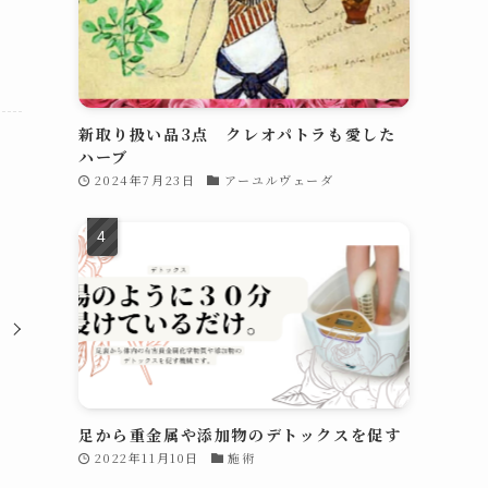
新取り扱い品3点 クレオパトラも愛した
ハーブ
2024年7月23日
アーユルヴェーダ
足から重金属や添加物のデトックスを促す
2022年11月10日
施術