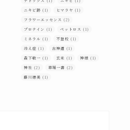
デトックス
(1)
ニキビ
(1)
ニキビ跡
(1)
ヒマラヤ
(1)
フラワーエッセンス
(2)
プロテイン
(1)
ペットロス
(1)
ミネラル
(1)
不登校
(1)
冷え症
(1)
古神道
(1)
森下敬一
(1)
玄米
(1)
神様
(1)
神社
(2)
草場一壽
(2)
藤川徳美
(1)