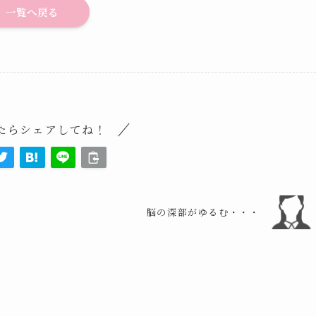
一覧へ戻る
たらシェアしてね！
脳の深部がゆるむ・・・